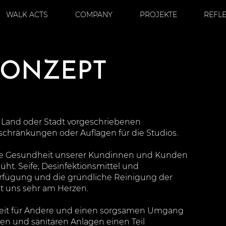
WALK ACTS
COMPANY
PROJEKTE
REFL
KONZEPT
t, Land oder Stadt vorgeschriebenen
hränkungen oder Auflagen für die Studios.
 die Gesundheit unserer Kundinnen und Kunden
t. Seife, Desinfektionsmittel und
rfügung und die gründliche Reinigung der
t uns sehr am Herzen.
keit für Andere und einen sorgsamen Umgang
en und sanitären Anlagen einen Teil