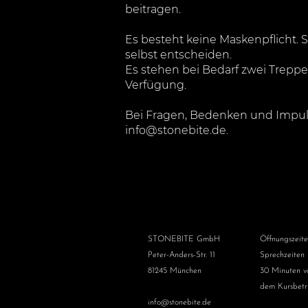
beitragen.
Es besteht keine Maskenpflicht. S
selbst entscheiden.
Es stehen bei Bedarf zwei Trep
Verfügung.
Bei Fragen, Bedenken und Impuls
info@stonebite.de
.
STONEBITE GmbH
Öffnungszeit
Peter-Anders-Str. 11
Sprechzeiten
81245 München
30 Minuten v
dem Kursbetr
info@stonebite.de