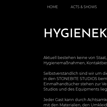
HOME
ACTS & SHOWS
HYGIENE
Aktuell bestehen ​keine von Staa
Hygienemaßnahmen, Kontaktbesc
Selbstverständlich sind wir um
in den STONEBITE STUDIOS bemüh
Einmalhandtücher stehen zur Ve
Studios und des Equipments lieg
Jeder Gast kann durch Achtsam
mit den Materialien, den Umkleid